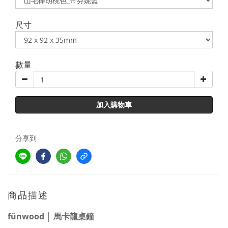
尺寸
數量
加入購物車
分享到
商品描述
fünwood │ 馬卡龍桌鐘