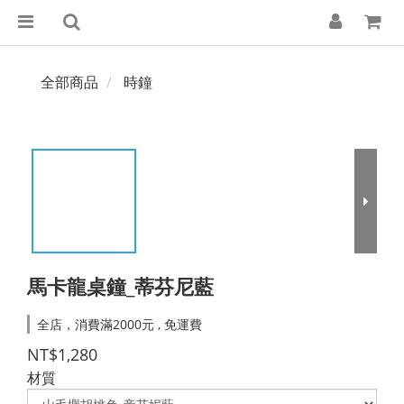
全部商品
時鐘
馬卡龍桌鐘_蒂芬尼藍
全店，消費滿2000元 , 免運費
NT$1,280
材質