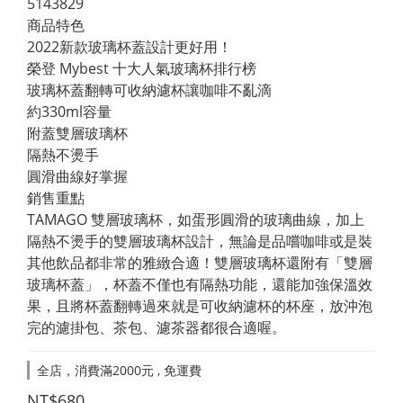
5143829
商品特色
2022新款玻璃杯蓋設計更好用！
榮登 Mybest 十大人氣玻璃杯排行榜
玻璃杯蓋翻轉可收納濾杯讓咖啡不亂滴
約330ml容量
附蓋雙層玻璃杯
隔熱不燙手
圓滑曲線好掌握
銷售重點
TAMAGO 雙層玻璃杯，如蛋形圓滑的玻璃曲線，加上
隔熱不燙手的雙層玻璃杯設計，無論是品嚐咖啡或是裝
其他飲品都非常的雅緻合適！雙層玻璃杯還附有「雙層
玻璃杯蓋」，杯蓋不僅也有隔熱功能，還能加強保溫效
果，且將杯蓋翻轉過來就是可收納濾杯的杯座，放沖泡
完的濾掛包、茶包、濾茶器都很合適喔。
全店，消費滿2000元 , 免運費
NT$680